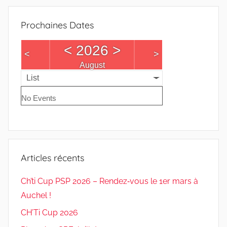
Prochaines Dates
<
2026
>
<
>
August
List
No Events
Articles récents
Ch’ti Cup PSP 2026 – Rendez‑vous le 1er mars à
Auchel !
CH’Ti Cup 2026