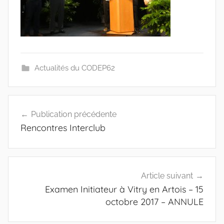
Actualités du CODEP62
Navigation
Publication précédente
de
Rencontres Interclub
l’article
Article suivant
Examen Initiateur à Vitry en Artois – 15
octobre 2017 – ANNULE