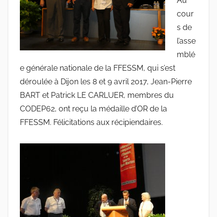
Au
cour
s de
l’asse
mblé
e générale nationale de la FFESSM, qui s’est
déroulée à Dijon les 8 et 9 avril 2017, Jean-Pierre
BART et Patrick LE CARLUER, membres du
CODEP62, ont reçu la médaille d’OR de la
FFESSM. Félicitations aux récipiendaires.