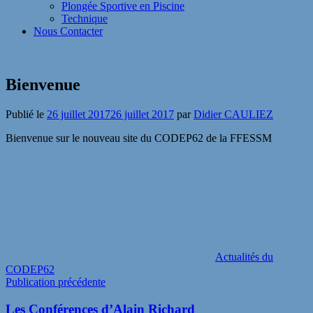
Plongée Sportive en Piscine
Technique
Nous Contacter
Bienvenue
Publié le
26 juillet 2017
26 juillet 2017
par
Didier CAULIEZ
Bienvenue sur le nouveau site du CODEP62 de la FFESSM
Actualités du
CODEP62
Navigation
Publication précédente
de
Les Conférences d’Alain Richard