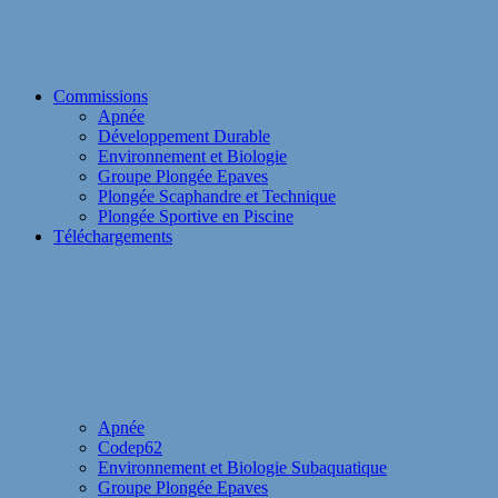
Commissions
Apnée
Développement Durable
Environnement et Biologie
Groupe Plongée Epaves
Plongée Scaphandre et Technique
Plongée Sportive en Piscine
Téléchargements
Apnée
Codep62
Environnement et Biologie Subaquatique
Groupe Plongée Epaves