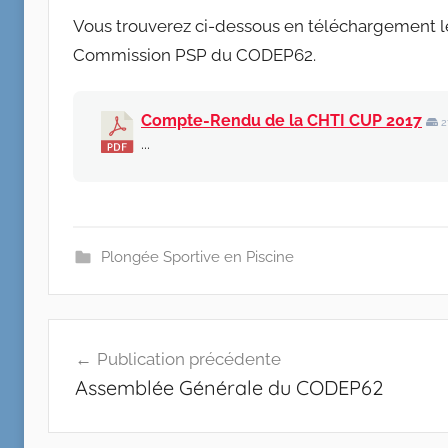
Vous trouverez ci-dessous en téléchargement l
Commission PSP du CODEP62.
Compte-Rendu de la CHTI CUP 2017
2
...
Plongée Sportive en Piscine
Navigation
Publication précédente
de
Assemblée Générale du CODEP62
l’article