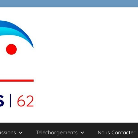
ssions
Téléchargements
Nous Contacter