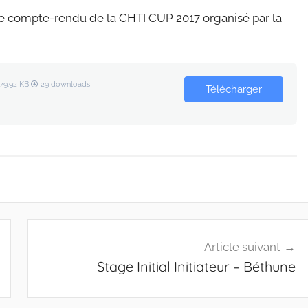
e compte-rendu de la CHTI CUP 2017 organisé par la
79.92 KB
29 downloads
Télécharger
Article suivant
Stage Initial Initiateur – Béthune