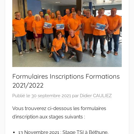
Pas-
de-
Calais
Formulaires Inscriptions Formations
2021/2022
Publié le
30 septembre 2021
par
Didier CAULIEZ
Vous trouverez ci-dessous les formulaires
d’inscription aux stages suivants :
13 Novembre 2021 : Stage TSI à Béthune,