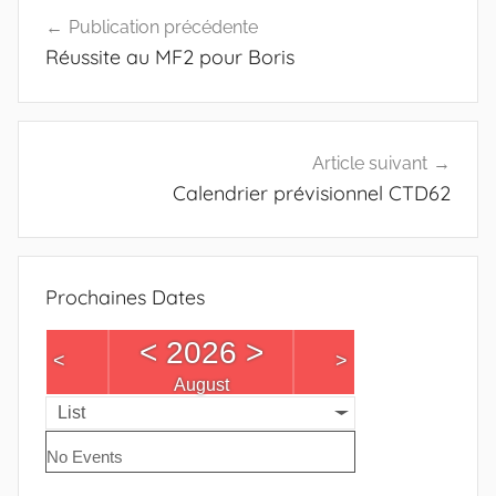
Navigation
Publication précédente
de
Réussite au MF2 pour Boris
l’article
Article suivant
Calendrier prévisionnel CTD62
Prochaines Dates
<
2026
>
<
>
August
List
No Events