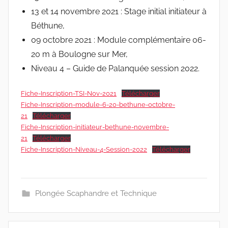
13 et 14 novembre 2021 : Stage initial initiateur à
Béthune,
09 octobre 2021 : Module complémentaire 06-
20 m à Boulogne sur Mer,
Niveau 4 – Guide de Palanquée session 2022.
Fiche-Inscription-TSI-Nov-2021
Télécharger
Fiche-Inscription-module-6-20-bethune-octobre-
21
Télécharger
Fiche-Inscription-initiateur-bethune-novembre-
21
Télécharger
Fiche-Inscription-Niveau-4-Session-2022
Télécharger
Plongée Scaphandre et Technique