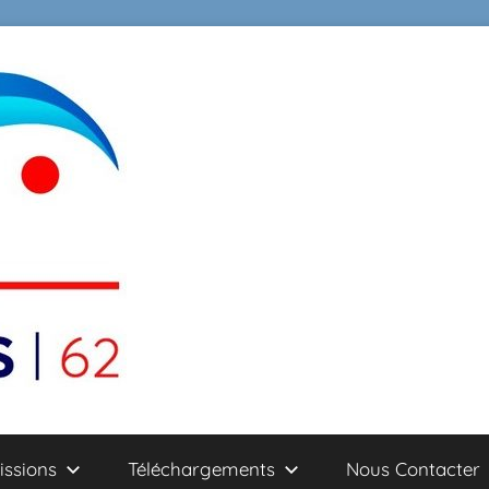
ssions
Téléchargements
Nous Contacter