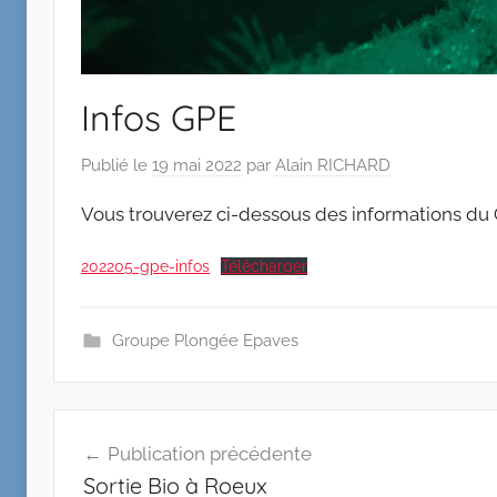
Infos GPE
Publié le
19 mai 2022
par
Alain RICHARD
Vous trouverez ci-dessous des informations du
202205-gpe-infos
Télécharger
Groupe Plongée Epaves
Navigation
Publication précédente
de
Sortie Bio à Roeux