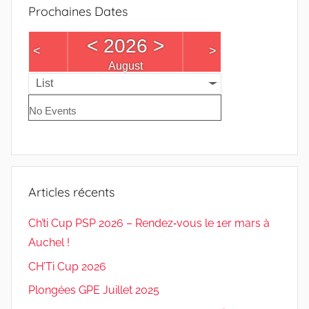
Prochaines Dates
<
2026
>
<
>
August
List
No Events
Articles récents
Ch’ti Cup PSP 2026 – Rendez‑vous le 1er mars à
Auchel !
CH’Ti Cup 2026
Plongées GPE Juillet 2025