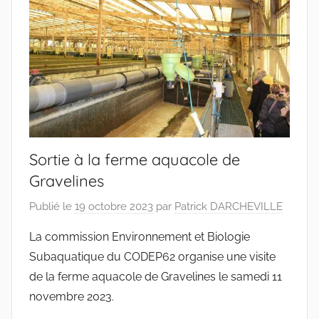
Pas-
de-
Calais
Sortie à la ferme aquacole de
Gravelines
Publié le
19 octobre 2023
par
Patrick DARCHEVILLE
La commission Environnement et Biologie
Subaquatique du CODEP62 organise une visite
de la ferme aquacole de Gravelines le samedi 11
novembre 2023.