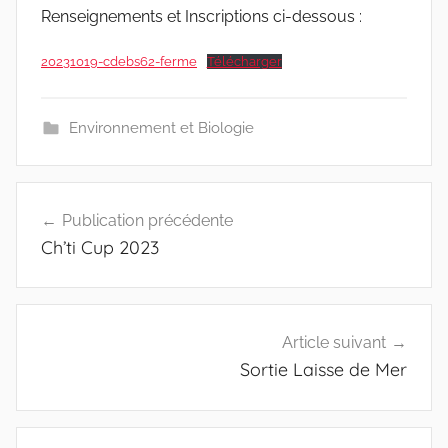
Renseignements et Inscriptions ci-dessous :
20231019-cdebs62-ferme
Télécharger
Environnement et Biologie
Navigation
Publication précédente
de
Ch’ti Cup 2023
l’article
Article suivant
Sortie Laisse de Mer