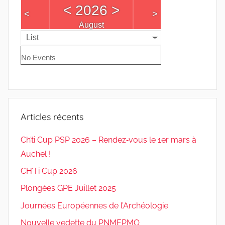
<
2026
>
<
>
August
List
No Events
Articles récents
Ch’ti Cup PSP 2026 – Rendez‑vous le 1er mars à
Auchel !
CH’Ti Cup 2026
Plongées GPE Juillet 2025
Journées Européennes de l’Archéologie
Nouvelle vedette du PNMEPMO