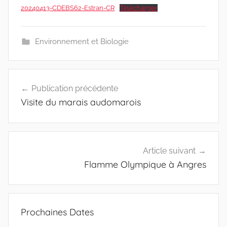
20240413-CDEBS62-Estran-CR
Télécharger
Environnement et Biologie
Navigation
Publication précédente
de
Visite du marais audomarois
l’article
Article suivant
Flamme Olympique à Angres
Prochaines Dates