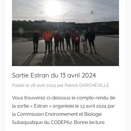
Pas-
de-
Calais
Sortie Estran du 13 avril 2024
Publié le
26 avril 2024
par
Patrick DARCHEVILLE
Vous trouverez ci-dessous le compte-rendu de
la sortie « Estran » organisée le 13 avril 2024 par
la Commission Environnement et Biologie
Subaquatique du CODEP62. Bonne lecture.