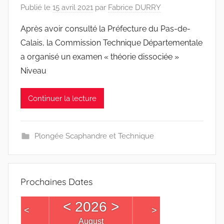
Publié le
15 avril 2021
par
Fabrice DURRY
Après avoir consulté la Préfecture du Pas-de-
Calais, la Commission Technique Départementale
a organisé un examen « théorie dissociée »
Niveau
Continuer la lecture
Plongée Scaphandre et Technique
Prochaines Dates
<
2026
>
<
>
August