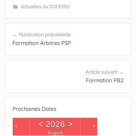
Actualités du CODEP62
Navigation
Publication précédente
de
Formation Arbitres PSP
l’article
Article suivant
Formation PB2
Prochaines Dates
<
2026
>
<
>
August