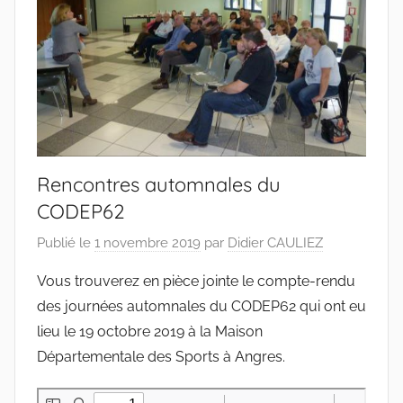
Pas-
de-
Calais
Rencontres automnales du
CODEP62
Publié le
1 novembre 2019
par
Didier CAULIEZ
Vous trouverez en pièce jointe le compte-rendu
des journées automnales du CODEP62 qui ont eu
lieu le 19 octobre 2019 à la Maison
Départementale des Sports à Angres.