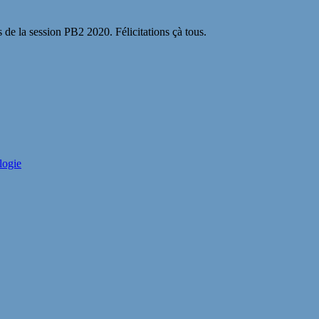
s de la session PB2 2020. Félicitations çà tous.
logie