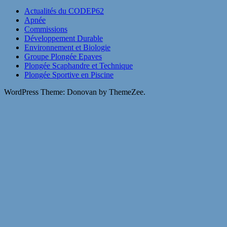
Actualités du CODEP62
Apnée
Commissions
Développement Durable
Environnement et Biologie
Groupe Plongée Epaves
Plongée Scaphandre et Technique
Plongée Sportive en Piscine
WordPress Theme: Donovan by ThemeZee.