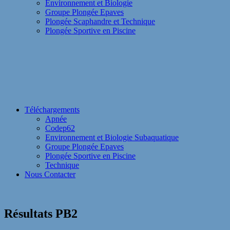
Environnement et Biologie
Groupe Plongée Epaves
Plongée Scaphandre et Technique
Plongée Sportive en Piscine
Téléchargements
Apnée
Codep62
Environnement et Biologie Subaquatique
Groupe Plongée Epaves
Plongée Sportive en Piscine
Technique
Nous Contacter
Résultats PB2