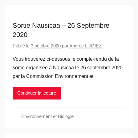
Pas-
Sortie Nausicaa – 26 Septembre
de-
2020
Calais
Publié le
3 octobre 2020
par
Andrée LUGIEZ
Vous trouverez ci-dessous le compte-rendu de la
sortie organisée à Nausicaa le 26 septembre 2020
par la Commission Environnement et
Continuer la lecture
Environnement et Biologie