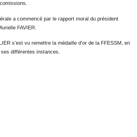
 comissions.
érale a commencé par le rapport moral du président
Murielle FAVIER.
IER s’est vu remettre la médaille d’or de la FFESSM, en
ses différentes instances.