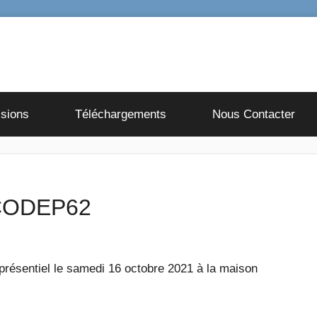
sions
Téléchargements
Nous Contacter
 CODEP62
résentiel le samedi 16 octobre 2021 à la maison