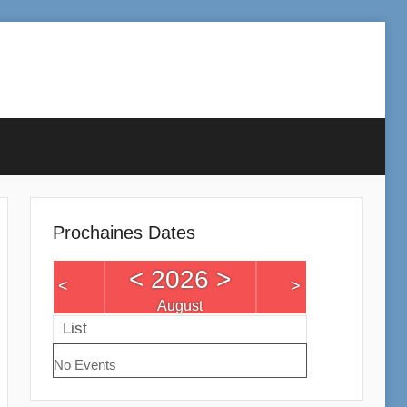
Prochaines Dates
<
2026
>
<
>
August
List
No Events