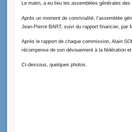
Calais
Le matin, a eu lieu les assemblées générales des
Après un moment de convivialité, l’assemblée gén
Jean-Pierre BART, suivi du rapport financier, par 
Après le rapport de chaque commission, Alain SOL
récompense de son dévouement à la fédération et 
Ci-dessous, quelques photos.