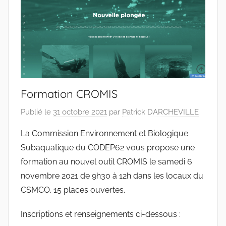
Pas-
de-
Calais
Formation CROMIS
Publié le
31 octobre 2021
par
Patrick DARCHEVILLE
La Commission Environnement et Biologique
Subaquatique du CODEP62 vous propose une
formation au nouvel outil CROMIS le samedi 6
novembre 2021 de 9h30 à 12h dans les locaux du
CSMCO. 15 places ouvertes.
Inscriptions et renseignements ci-dessous :