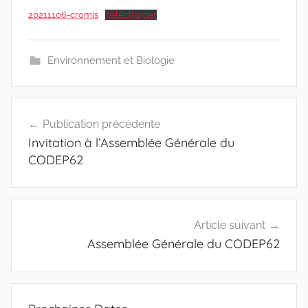
20211106-cromis
Télécharger
Environnement et Biologie
Navigation
Publication précédente
de
Invitation à l’Assemblée Générale du
l’article
CODEP62
Article suivant
Assemblée Générale du CODEP62