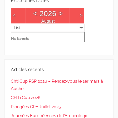
Prochaines Dates
<
2026
>
<
>
August
List
No Events
Articles récents
Ch’ti Cup PSP 2026 – Rendez‑vous le 1er mars à
Auchel !
CH’Ti Cup 2026
Plongées GPE Juillet 2025
Journées Européennes de l’Archéologie